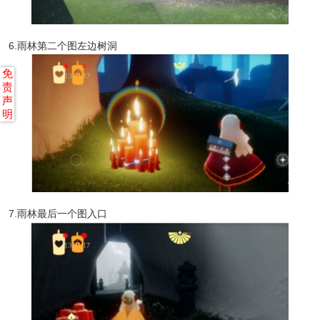
6.雨林第二个图左边树洞
免
责
声
明
7.雨林最后一个图入口