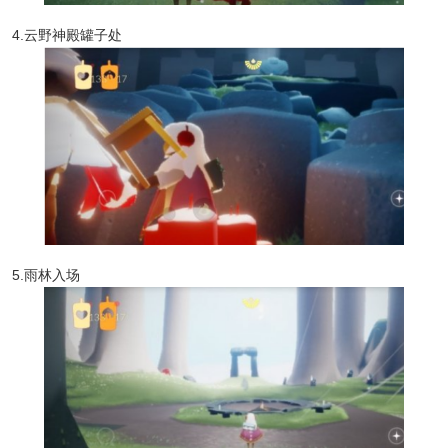
4.云野神殿罐子处
5.雨林入场