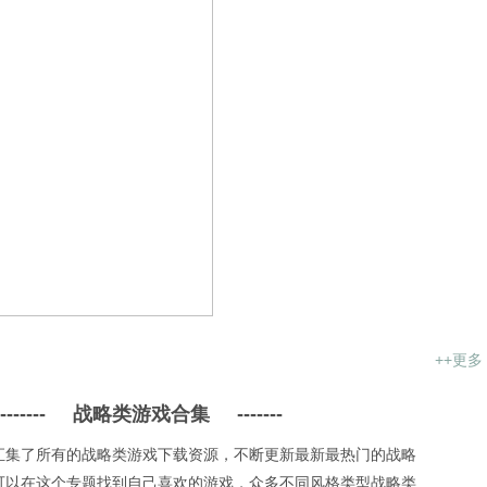
++更多
-------
战略类游戏合集
-------
汇集了所有的战略类游戏下载资源，不断更新最新最热门的战略
可以在这个专题找到自己喜欢的游戏，众多不同风格类型战略类