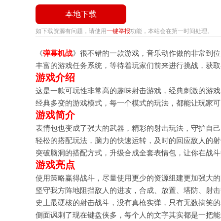
本地下载
如下载资源有问题，请使用
一键举报
功能，本站会在第一时间处理。
《
弹幕机战
》很不错的一款游戏，音乐动作做的非常到位
丰富的游戏任务系统，等待着玩家们前来进行挑战，获取
游戏介绍
这是一款可玩性非常高的趣味射击游戏，经典刺激的游戏
经典多变的游戏模式，每一个模式的玩法，都能让玩家可
游戏简介
表情包也变成了强大的武器，精彩的射击玩法，守护自己
轻松的搭配玩法，脑力的快速运转，及时的回应敌人的射
突破脑洞的搭配方式，升级合成全套表情包，让你在战斗
游戏亮点
使用策略赢得战斗，尽量使用更少的资源组建更加强大的
坚守我方阵地阻挡敌人的进攻，合成、放置、塔防、射击
史上最硬核的射击战斗，没有真枪实弹，只有无数搞笑的
侧面讽刺了现在键盘侠多，每个人的文字其实都是一把能