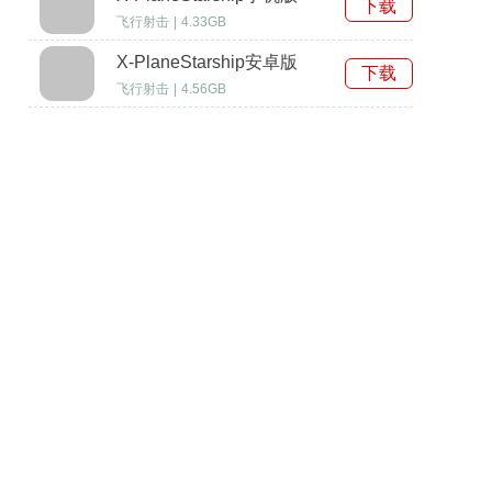
下载
飞行射击
|
4.33GB
X-PlaneStarship安卓版
下载
飞行射击
|
4.56GB