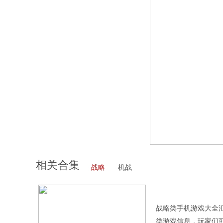
相关合集
战略
机战
战略类手机游戏大全
类游戏信息，玩家们