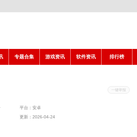
讯
专题合集
游戏资讯
软件资讯
排行榜
一键举报
击
平台：安卓
更新：2026-04-24
02:24:02