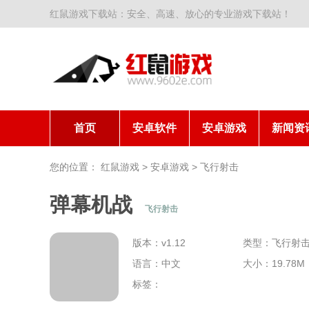
红鼠游戏下载站：安全、高速、放心的专业游戏下载站！
首页
安卓软件
安卓游戏
新闻资
您的位置：
红鼠游戏
>
安卓游戏
>
飞行射击
弹幕机战
飞行射击
版本：v1.12
类型：飞行射
语言：中文
大小：19.78M
标签：