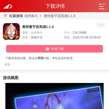
下载详情
红鼠游戏
动作格斗
>
奥特曼宇宙英雄1.1.0
举报
奥特曼宇宙英雄1.1.0
类型：
动作格斗
大小：
134.26MB
语言：
简体中文
更新：
2026-01-09 19:09:03
本地下载
下载资源有问题，请点击
举报
功能，本站会及时处理。
标签：
游戏截图