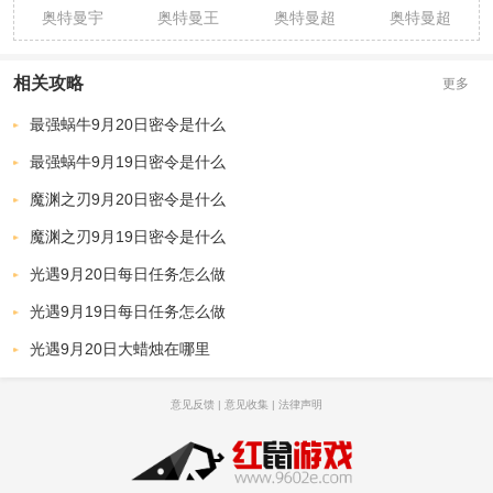
奥特曼宇
奥特曼王
奥特曼超
奥特曼超
宙英雄
者传说游
人暴击僵
人暴击僵
1.0.5
戏
尸
尸
相关攻略
更多
最强蜗牛9月20日密令是什么
最强蜗牛9月19日密令是什么
魔渊之刃9月20日密令是什么
魔渊之刃9月19日密令是什么
光遇9月20日每日任务怎么做
光遇9月19日每日任务怎么做
光遇9月20日大蜡烛在哪里
意见反馈
|
意见收集
|
法律声明