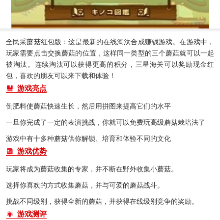
全民采蘑菇红包版：这是最新的在线淘汰合成赚钱游戏。在游戏中，
玩家需要点击交换蘑菇的位置，这样同一类型的三个蘑菇就可以一起
被淘汰。连续淘汰可以获得更高的积分，三星海关可以奖励现金红
包，喜欢的朋友可以来下载和体验！
游戏亮点
倒肥料使蘑菇快速生长，然后用拼图来提高它们的水平
一旦你完成了一定的表演挑战，你就可以免费玩高级蘑菇栽培法了
游戏中有十多种蘑菇供你解锁、培育和体验不同的文化
游戏优势
玩家将成为蘑菇收集的专家，并不断在野外收集小蘑菇。
选择你喜欢的方式收集蘑菇，并与可爱的蘑菇战斗。
挑战不同级别，获得全新的蘑菇，并获得在线级别竞争的奖励。
游戏测评