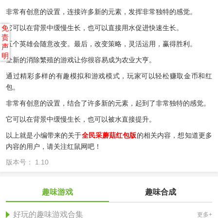
非常有创意的设置，连接许多新的元素，发挥非常独特的感觉。
免
它可以在背景中缓慢生长，也可以直接用水促进快速生长。
责
五个英雄会随意改变。最后，改变策略，灵活运用，赢得胜利。
声
明
全新的消除繁殖的游戏让你很容易成为农业大亨。
通过精彩多样的有趣模拟和游戏模式，玩家可以轻松赚取金币和红
包。
非常有创意的设置，结合了许多新的元素，起到了非常独特的感觉。
它可以在背景中缓慢生长，也可以被水直接提升。
以上就是小编带来的关于
全民采蘑菇红包版
的相关内容，想知道更多
内容的用户，请关注红鼠网吧！
版本号： 1.10
趣味游戏
趣味合成
好玩的趣味游戏合集
更多+