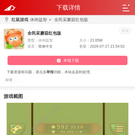
下载详情
红鼠游戏
休闲益智
>
全民采蘑菇红包版
举报
全民采蘑菇红包版
类型：
休闲益智
大小：
21.05M
语言：
简体中文
更新：
2026-07-27 21:54:02
本地下载
下载资源有问题，请点击
举报
功能，本站会及时处理。
标签：
游戏截图