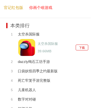
官记红包版
你画个啥游戏
本类排行
太空杀国际服
1
太空杀国际服
下载
39.66MB
dazzly绚石工坊手游
2
口袋妖怪四季之约最新版
3
死亡牢笼手游完整版
4
儿童机器人
5
数字对对碰
6