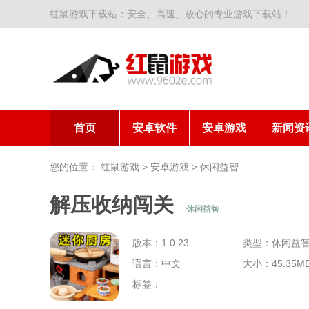
红鼠游戏下载站：安全、高速、放心的专业游戏下载站！
首页
安卓软件
安卓游戏
新闻资
您的位置：
红鼠游戏
>
安卓游戏
>
休闲益智
解压收纳闯关
休闲益智
版本：1.0.23
类型：休闲益
语言：中文
大小：45.35M
标签：