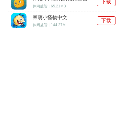
下载
休闲益智
|
65.21MB
呆萌小怪物中文
下载
休闲益智
|
144.27M