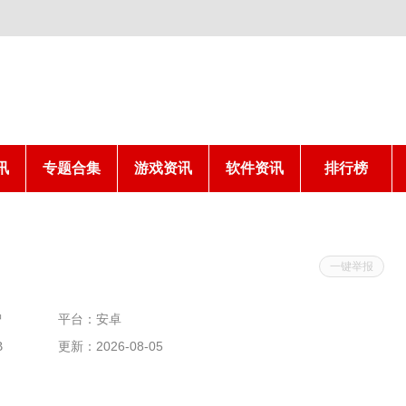
讯
专题合集
游戏资讯
软件资讯
排行榜
一键举报
智
平台：安卓
B
更新：2026-08-05
11:15:02