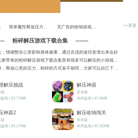
++更多
全
简单魔性释放压力的游戏大全
无广告的收纳游戏合集
---
粉碎解压游戏下载合集
-------
大，情绪憋在心里影响身体健康，通过合适的途径发泄出来会好
大家带来的粉碎解压游戏下载合集里有很多可以解压的小游戏，
碎，释放心里的压力，粉碎的方式各不相同，大家可以自己下载
浸解压挑战
解压神器
卓版
安卓版
益智 | 52.77MB
休闲益智 | 47.8MB
压神器2
解压收纳闯关
卓版
安卓版
益智 | 45.17MB
休闲益智 | 45.35MB