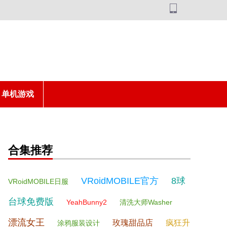
单机游戏
合集推荐
VRoidMOBILE官方
8球
VRoidMOBILE日服
台球免费版
YeahBunny2
清洗大师Washer
漂流女王
玫瑰甜品店
疯狂升
涂鸦服装设计