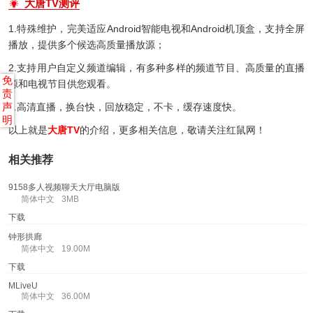
大唐TV测评
1.特殊维护，完美适应Android智能电视和Android机顶盒，支持全屏
播放，提供多个候选高质量播放源；
2.支持用户自定义频道编辑，有多种多样的频道节目、高质量的直播
免
源和电视节目供您观看。
责
声
3.高清直播，换台快，回放稳定，不卡，缓存速度快。
明
以上就是
大唐TV
的介绍，更多相关信息，敬请关注红鼠网！
相关推荐
9158多人视频聊天大厅电脑版
简体中文
3MB
下载
钟形拱廊
简体中文
19.00M
下载
MLiveU
简体中文
36.00M