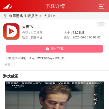
下载详情
红鼠游戏
影音播放
>
大唐TV
举报
大唐TV
类型：
影音播放
大小：
72.21MB
语言：
简体中文
更新：
2026-06-25 06:03:02
预约下载
下载资源有问题，请点击
举报
本站会及时处理。
标签：
游戏截图