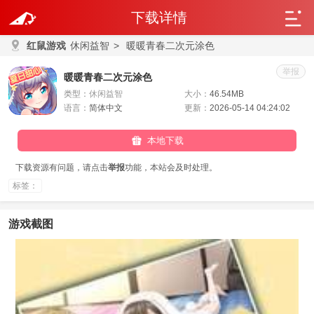
下载详情
红鼠游戏
休闲益智
>
暖暖青春二次元涂色
举报
暖暖青春二次元涂色
类型：
休闲益智
大小：
46.54MB
语言：
简体中文
更新：
2026-05-14 04:24:02
本地下载
下载资源有问题，请点击
举报
功能，本站会及时处理。
标签：
游戏截图