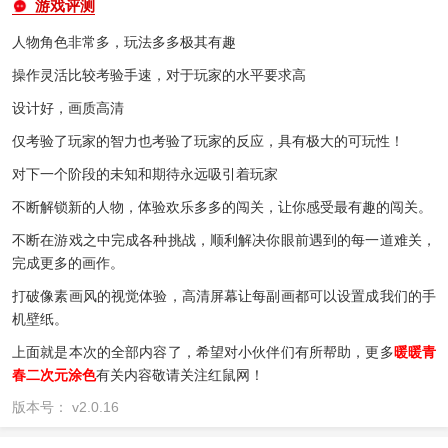
游戏评测
人物角色非常多，玩法多多极其有趣
操作灵活比较考验手速，对于玩家的水平要求高
设计好，画质高清
仅考验了玩家的智力也考验了玩家的反应，具有极大的可玩性！
对下一个阶段的未知和期待永远吸引着玩家
不断解锁新的人物，体验欢乐多多的闯关，让你感受最有趣的闯关。
不断在游戏之中完成各种挑战，顺利解决你眼前遇到的每一道难关，
完成更多的画作。
打破像素画风的视觉体验，高清屏幕让每副画都可以设置成我们的手
机壁纸。
上面就是本次的全部内容了，希望对小伙伴们有所帮助，更多
暖暖青
春二次元涂色
有关内容敬请关注红鼠网！
版本号： v2.0.16