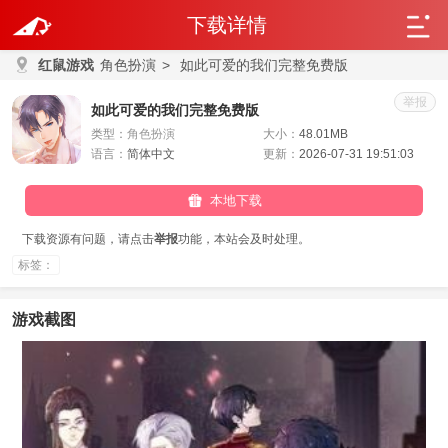
下载详情
红鼠游戏
角色扮演
>
如此可爱的我们完整免费版
举报
如此可爱的我们完整免费版
类型：
角色扮演
大小：
48.01MB
语言：
简体中文
更新：
2026-07-31 19:51:03
本地下载
下载资源有问题，请点击
举报
功能，本站会及时处理。
标签：
游戏截图