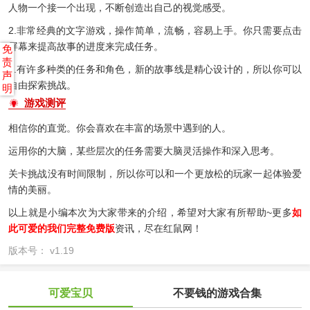
人物一个接一个出现，不断创造出自己的视觉感受。
2.非常经典的文字游戏，操作简单，流畅，容易上手。你只需要点击
屏幕来提高故事的进度来完成任务。
免
责
3.有许多种类的任务和角色，新的故事线是精心设计的，所以你可以
声
自由探索挑战。
明
游戏测评
相信你的直觉。你会喜欢在丰富的场景中遇到的人。
运用你的大脑，某些层次的任务需要大脑灵活操作和深入思考。
关卡挑战没有时间限制，所以你可以和一个更放松的玩家一起体验爱
情的美丽。
以上就是小编本次为大家带来的介绍，希望对大家有所帮助~更多
如
此可爱的我们完整免费版
资讯，尽在红鼠网！
版本号： v1.19
可爱宝贝
不要钱的游戏合集