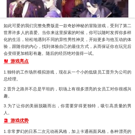
如此可爱的我们完整免费版是一款奇妙神秘的冒险游戏，受到了第二
世界许多人的喜爱。当你来这里探索的时候，你可以随时发挥你多样
化的生活，轻松地遇到不同的异性男性神灵，开始更多与他互动的体
验，跟随你的内心，找到体验自己的最佳方式，从而保证你在玩完后
会变得更加精彩有趣。随后的经历绝对值得一试。
游戏亮点
1.独特的工作场所模拟游戏，现在从一个小的低级员工晋升为公司的
总经理。
2.晋升之路并不总是平坦的，职场上有很多漂亮的女员工对你很感兴
趣。
3.为了让你的美丽脱颖而出，你需要穿得更独特，吸引高质量的男
人。
游戏优势
1.非常梦幻的日系二次元动画风格，加上卡通画面风格，各种漂亮的