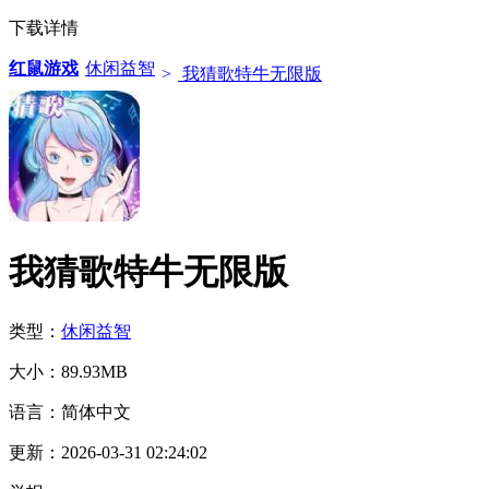
下载详情
红鼠游戏
休闲益智
>
我猜歌特牛无限版
我猜歌特牛无限版
类型：
休闲益智
大小：
89.93MB
语言：
简体中文
更新：
2026-03-31 02:24:02