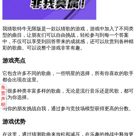
我猜歌特牛无限版是一款以猜歌的游戏，游戏中加入了不同类
型的曲目，让朋友们可以自由挑战，轻松参与到每一个答案
中，不仅可以享受到回答带来的成就感，还可以欣赏到各种精
彩的歌曲。可以说整个游戏非常有趣。
游戏亮点
它包含许多不同的歌曲，一些明星的选择，所有你喜欢的歌手
都会出现在这里。
免
有很多种类丰富多样的歌曲，无论是流行音乐还是民歌，都可
责
以为你选择。
声
明
与你的朋友挑战自我，通过参与竞技场模型获得更高的分数。
游戏优势
在这里，通过猜测歌曲来放松和减压，在乐趣的挑战中释放更