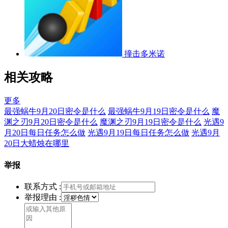
撞击多米诺
相关攻略
更多
最强蜗牛9月20日密令是什么
最强蜗牛9月19日密令是什么
魔
渊之刃9月20日密令是什么
魔渊之刃9月19日密令是什么
光遇9
月20日每日任务怎么做
光遇9月19日每日任务怎么做
光遇9月
20日大蜡烛在哪里
举报
联系方式 :
举报理由 :