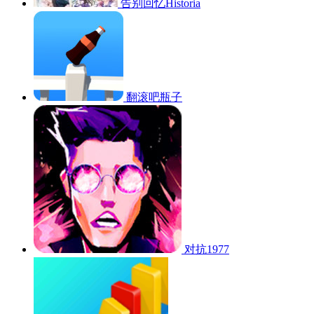
告别回忆Historia
翻滚吧瓶子
对抗1977