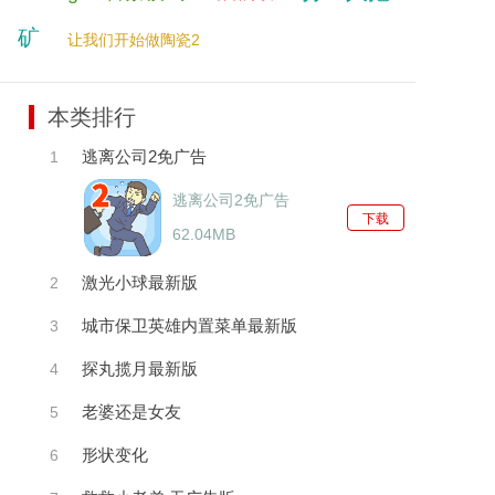
矿
让我们开始做陶瓷2
本类排行
逃离公司2免广告
1
逃离公司2免广告
下载
62.04MB
激光小球最新版
2
城市保卫英雄内置菜单最新版
3
探丸揽月最新版
4
老婆还是女友
5
形状变化
6