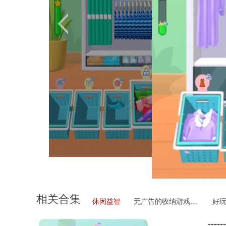
相关合集
休闲益智
无广告的收纳游戏合集
好
------