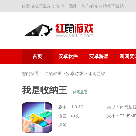
红鼠游戏下载站：安全、高速、放心的专业游戏下载站！
首页
安卓软件
安卓游戏
新闻资
您的位置：
红鼠游戏
>
安卓游戏
>
休闲益智
我是收纳王
休闲益智
版本：1.0.16
类型：休闲益
语言：中文
大小：73.45M
标签：