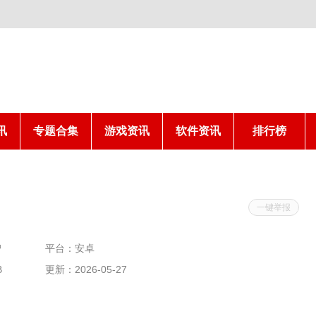
讯
专题合集
游戏资讯
软件资讯
排行榜
一键举报
智
平台：安卓
B
更新：2026-05-27
19:48:03