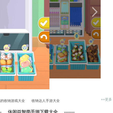
++更多
玩的收纳游戏大全
收纳达人手游大全
-
休闲益智类手游下载大全
-------