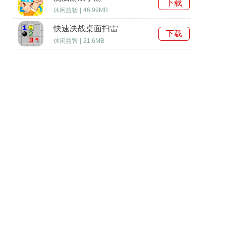
下载
休闲益智
|
46.99MB
快速决战桌面扫雷
下载
休闲益智
|
21.6MB