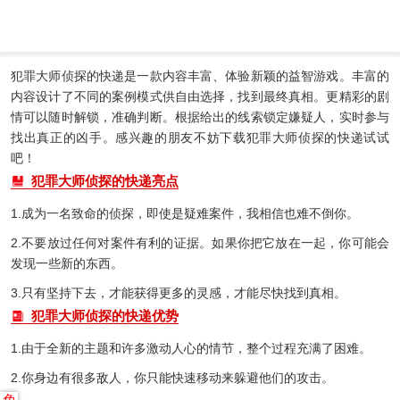
犯罪大师侦探的快递是一款内容丰富、体验新颖的益智游戏。丰富的
内容设计了不同的案例模式供自由选择，找到最终真相。更精彩的剧
情可以随时解锁，准确判断。根据给出的线索锁定嫌疑人，实时参与
找出真正的凶手。感兴趣的朋友不妨下载犯罪大师侦探的快递试试
吧！
犯罪大师侦探的快递亮点
1.成为一名致命的侦探，即使是疑难案件，我相信也难不倒你。
2.不要放过任何对案件有利的证据。如果你把它放在一起，你可能会
发现一些新的东西。
3.只有坚持下去，才能获得更多的灵感，才能尽快找到真相。
犯罪大师侦探的快递优势
1.由于全新的主题和许多激动人心的情节，整个过程充满了困难。
2.你身边有很多敌人，你只能快速移动来躲避他们的攻击。
免