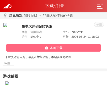
下载详情
红鼠游戏
冒险游戏
>
犯罪大师侦探的快递
举报
犯罪大师侦探的快递
类型：
冒险游戏
大小：
70.82MB
语言：
简体中文
更新：
2026-06-24 11:18:03
本地下载
下载资源有问题，请点击
举报
功能，本站会及时处理。
标签：
游戏截图