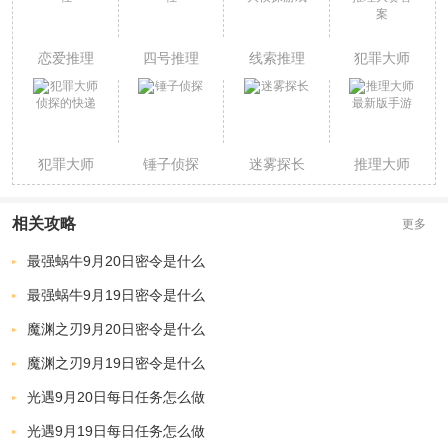
恋爱推理
四号推理
线索推理
犯罪大师
社
社
大侦探游
推理大赛
戏
答案
犯罪大师
锤子侦探
迷雾探长
推理大师
侦探的快
最新版手
递
游
相关攻略
更多
最强蜗牛9月20日密令是什么
最强蜗牛9月19日密令是什么
魔渊之刃9月20日密令是什么
魔渊之刃9月19日密令是什么
光遇9月20日每日任务怎么做
光遇9月19日每日任务怎么做