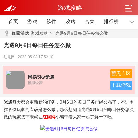
游戏攻略
首页
游戏
软件
攻略
合集
排行榜
单机
红鼠游戏
游戏攻略
>
光遇9月6日每日任务怎么做
光遇9月6日每日任务怎么做
红鼠网
2023-05-08 17:52:10
暂无专区
网易Sky光遇
模拟经营
下载游戏
光遇
每天都会更新新的任务，9月6日的每日任务已经公布了，不过困
扰各位玩家的应该是怎么做，那么想知道光遇9月6日的每日任务怎么
做的玩家接下来就让
红鼠网
小编带着大家一起了解一下吧。