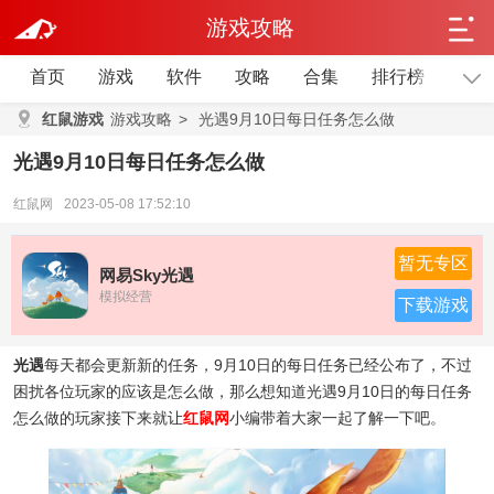
游戏攻略
首页
游戏
软件
攻略
合集
排行榜
单机
红鼠游戏
游戏攻略
>
光遇9月10日每日任务怎么做
光遇9月10日每日任务怎么做
红鼠网
2023-05-08 17:52:10
暂无专区
网易Sky光遇
模拟经营
下载游戏
光遇
每天都会更新新的任务，9月10日的每日任务已经公布了，不过
困扰各位玩家的应该是怎么做，那么想知道光遇9月10日的每日任务
怎么做的玩家接下来就让
红鼠网
小编带着大家一起了解一下吧。