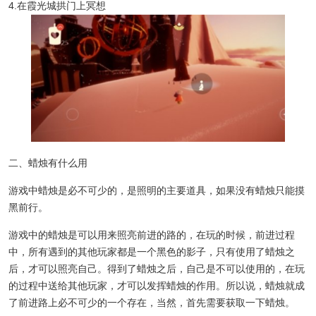
4.在霞光城拱门上冥想
二、蜡烛有什么用
游戏中蜡烛是必不可少的，是照明的主要道具，如果没有蜡烛只能摸
黑前行。
游戏中的蜡烛是可以用来照亮前进的路的，在玩的时候，前进过程
中，所有遇到的其他玩家都是一个黑色的影子，只有使用了蜡烛之
后，才可以照亮自己。得到了蜡烛之后，自己是不可以使用的，在玩
的过程中送给其他玩家，才可以发挥蜡烛的作用。所以说，蜡烛就成
了前进路上必不可少的一个存在，当然，首先需要获取一下蜡烛。