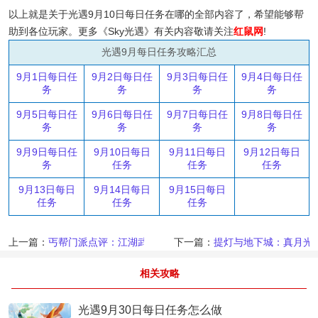
以上就是关于光遇9月10日每日任务在哪的全部内容了，希望能够帮
助到各位玩家。更多《Sky光遇》有关内容敬请关注
红鼠网
!
光遇9月每日任务攻略汇总
9月1日每日任
9月2日每日任
9月3日每日任
9月4日每日任
务
务
务
务
9月5日每日任
9月6日每日任
9月7日每日任
9月8日每日任
务
务
务
务
9月9日每日任
9月10日每日
9月11日每日
9月12日每日
务
任务
任务
任务
9月13日每日
9月14日每日
9月15日每日
任务
任务
任务
上一篇：
丐帮门派点评：江湖武林武功选择推荐
下一篇：
提灯与地下城：真月光大
相关攻略
光遇9月30日每日任务怎么做