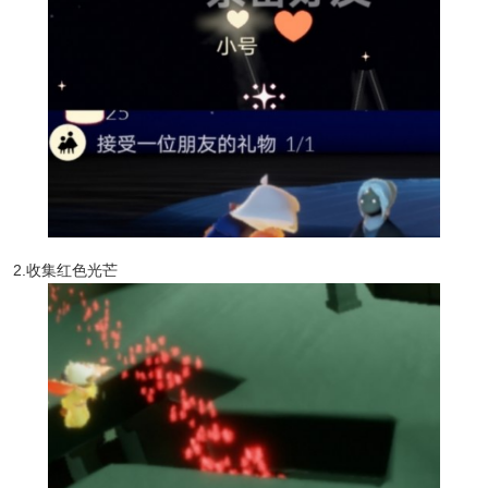
2.收集红色光芒