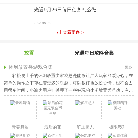
光遇9月26日每日任务怎么做
2023-05-08
点击查看更多 >
放置
光遇每日攻略合集
休闲放置类游戏合集
更多+
轻松易上手的休闲放置类游戏总是能够让广大玩家舒缓身心，在
简单的操作之下存在着更多的乐趣，可以很好地放松心情，也不会占
用很多时间，小编为用户们整理了一些好玩的休闲放置类游戏，有喜
欢的可以下载体验。
青春舞语
最后的花
解压超人
极限爬升
园无限金
游戏