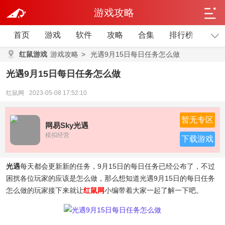
游戏攻略
首页
游戏
软件
攻略
合集
排行榜
单机
红鼠游戏
游戏攻略
>
光遇9月15日每日任务怎么做
光遇9月15日每日任务怎么做
红鼠网
2023-05-08 17:52:10
暂无专区
网易Sky光遇
模拟经营
下载游戏
光遇
每天都会更新新的任务，9月15日的每日任务已经公布了，不过
困扰各位玩家的应该是怎么做，那么想知道光遇9月15日的每日任务
怎么做的玩家接下来就让
红鼠网
小编带着大家一起了解一下吧。