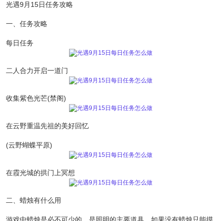
光遇9月15日任务攻略
一、任务攻略
每日任务
二人合力开启一道门
收集紫色光芒(禁阁)
在云野重温先祖的美好回忆
(云野蝴蝶平原)
在霞光城的拱门上冥想
二、蜡烛有什么用
游戏中蜡烛是必不可少的，是照明的主要道具，如果没有蜡烛只能摸